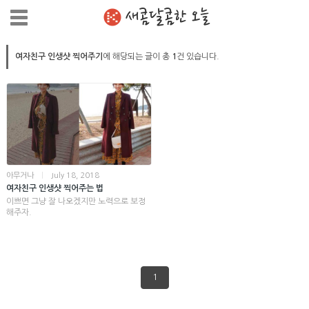
새콤달콤한 오늘
여자친구 인생샷 찍어주기
에 해당되는 글이 총
1
건 있습니다.
아무거나
|
July 18, 2018
여자친구 인생샷 찍어주는 법
이쁘면 그냥 잘 나오겠지만 노력으로 보정
해주자.
1