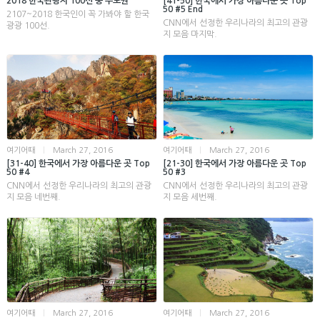
2018 한국관광지 100선 중 수도권
[41-50] 한국에서 가장 아름다운 곳 Top
50 #5 End
2107~2018 한국인이 꼭 가봐야 할 한국
CNN에서 선정한 우리나라의 최고의 관광
광광 100선.
지 모음 마지막.
여기어때
|
March 27, 2016
여기어때
|
March 27, 2016
[31-40] 한국에서 가장 아름다운 곳 Top
[21-30] 한국에서 가장 아름다운 곳 Top
50 #4
50 #3
CNN에서 선정한 우리나라의 최고의 관광
CNN에서 선정한 우리나라의 최고의 관광
지 모음 네번째.
지 모음 세번째.
여기어때
|
March 27, 2016
여기어때
|
March 27, 2016