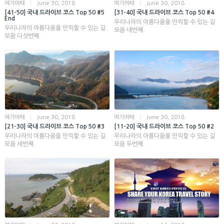
여기어때
|
June 30, 2018
여기어때
|
June 30, 2018
[41-50] 국내 드라이브 코스 Top 50 #5
[31-40] 국내 드라이브 코스 Top 50 #4
End
우리나라의 아름다움을 만끽할 수 있는 길
우리나라의 아름다움을 만끽할 수 있는 길
모음 네번째.
모음 다섯번째.
여기어때
|
June 30, 2018
여기어때
|
June 30, 2018
[21-30] 국내 드라이브 코스 Top 50 #3
[11-20] 국내 드라이브 코스 Top 50 #2
우리나라의 아름다움을 만끽할 수 있는 길
우리나라의 아름다움을 만끽할 수 있는 길
모음 세번째.
모음 두번째.