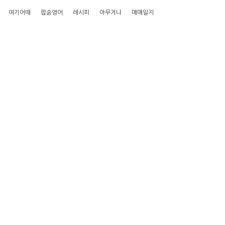
여기어때
팝송영어
레시피
아무거나
매매일지