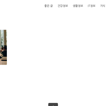
좋은 글
건강정보
생활정보
IT정보
지식