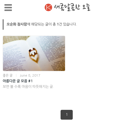
새콤달콤한 오늘
오순화 참사람
에 해당되는 글이 총
1
건 있습니다.
좋은 글
|
June 8, 2017
아름다운 글 모음 #1
보면 볼 수록 마음이 따뜻해지는 글.
1