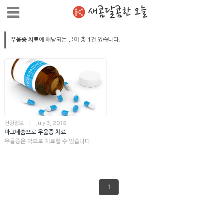
새콤달콤한 오늘
우울증 치료
에 해당되는 글이 총
1
건 있습니다.
건강정보
|
July 3, 2018
마그네슘으로 우울증 치료
우울증은 약으로 치료할 수 있습니다.
1