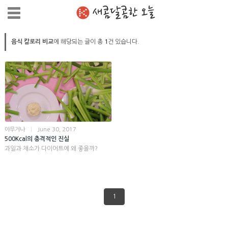
새콤달콤한 오늘
음식 칼로리 비교
에 해당되는 글이 총
1
건 있습니다.
아무거나
|
June 30, 2017
500Kcal의 충격적인 진실
과일과 채소가 다이어트에 왜 좋을까?
1