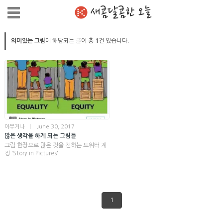
새콤달콤한 오늘
의미있는 그림
에 해당되는 글이 총
1
건 있습니다.
아무거나
|
June 30, 2017
많은 생각을 하게 되는 그림들
그림 한장으로 많은 것을 전하는 트위터 계
정 'Story in Pictures'
1