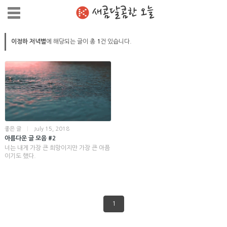
새콤달콤한 오늘
이정하 저녁별
에 해당되는 글이 총
1
건 있습니다.
좋은 글
|
July 15, 2018
아름다운 글 모음 #2
너는 내게 가장 큰 희망이지만 가장 큰 아픔
이기도 했다.
1