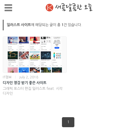
새콤달콤한 오늘
일러스트 사이트
에 해당되는 글이 총
1
건 있습니다.
IT정보
|
July 2, 2018
디자인 영감 받기 좋은 사이트
그래픽 포스터 편집 일러스트 feat. 시각
디자인
1