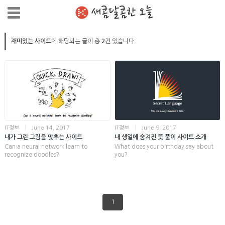
새콤달콤한 오늘
재미있는 사이트
에 해당되는 글이 총
2
건 있습니다.
IT정보
|
June 14, 2017
IT정보
|
June 9, 2017
내가 그린 그림을 맞추는 사이트
내 생일에 숨겨진 뜻 풀이 사이트 소개
Can a neural network learn to
What does your birthday say about
recognize doodles?
you?
1