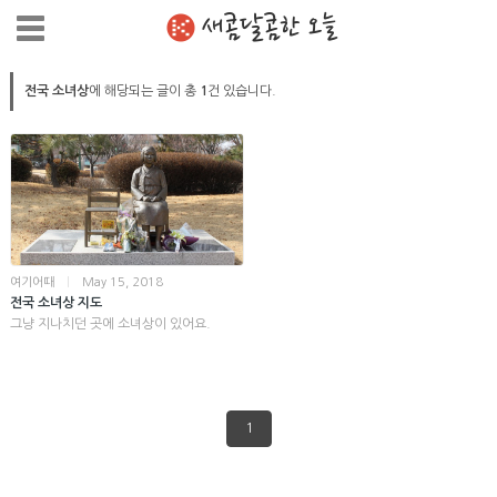
새콤달콤한 오늘
전국 소녀상
에 해당되는 글이 총
1
건 있습니다.
여기어때
|
May 15, 2018
전국 소녀상 지도
그냥 지나치던 곳에 소녀상이 있어요.
1