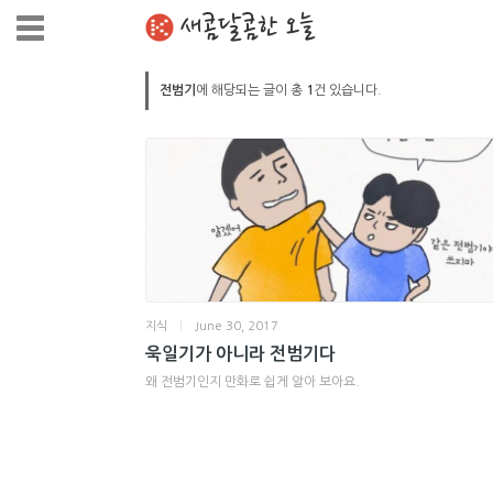
새콤달콤한 오늘
전범기
에 해당되는 글이 총
1
건 있습니다.
지식
|
June 30, 2017
욱일기가 아니라 전범기다
왜 전범기인지 만화로 쉽게 알아 보아요.