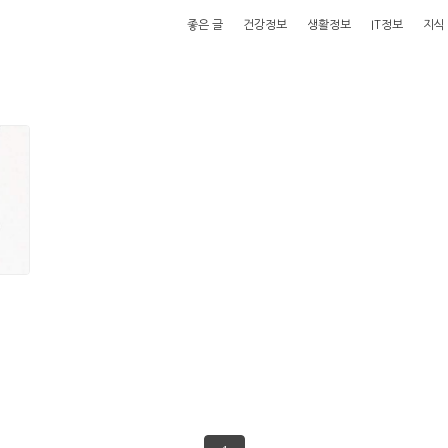
좋은 글
건강정보
생활정보
IT정보
지식