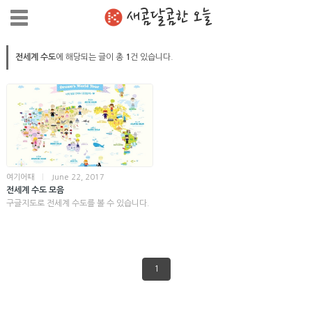
새콤달콤한 오늘
전세계 수도
에 해당되는 글이 총
1
건 있습니다.
여기어때
|
June 22, 2017
전세계 수도 모음
구글지도로 전세계 수도를 볼 수 있습니다.
1