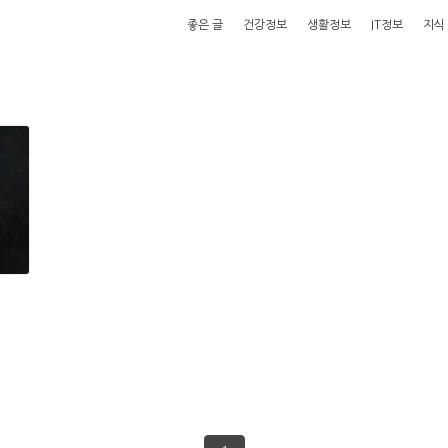
좋은 글
건강정보
생활정보
IT정보
지식