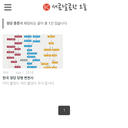
새콤달콤한 오늘
정당 종류
에 해당되는 글이 총
1
건 있습니다.
지식
|
July 1, 2018
한국 정당 당명 변천사
이리 붙었다 저리 붙었다 하지 맙시다.
1