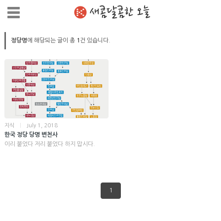
새콤달콤한 오늘
정당명
에 해당되는 글이 총
1
건 있습니다.
지식
|
July 1, 2018
한국 정당 당명 변천사
이리 붙었다 저리 붙었다 하지 맙시다.
1