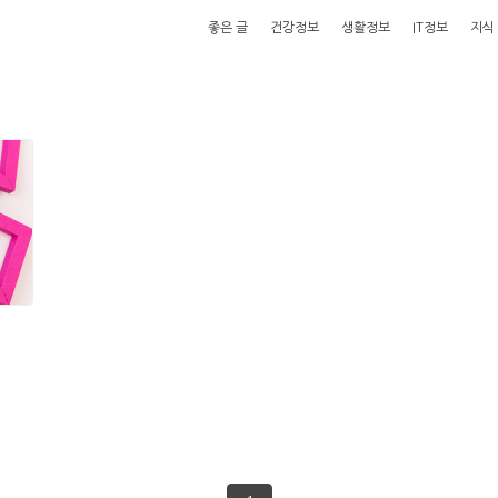
좋은 글
건강정보
생활정보
IT정보
지식