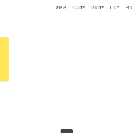
좋은 글
건강정보
생활정보
IT정보
지식