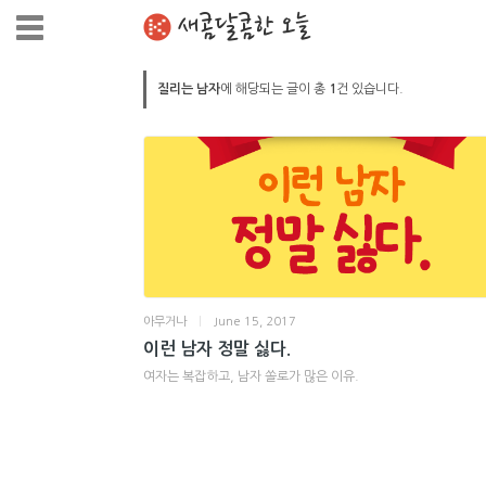
새콤달콤한 오늘
질리는 남자
에 해당되는 글이 총
1
건 있습니다.
아무거나
|
June 15, 2017
이런 남자 정말 싫다.
여자는 복잡하고, 남자 쏠로가 많은 이유.