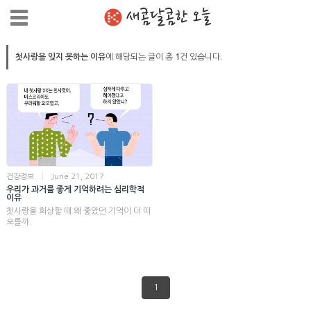
새콤달콤한 오늘
첫사랑을 잊지 못하는 이유
에 해당되는 글이 총
1
건 있습니다.
건강정보
|
June 21, 2017
우리가 과거를 좋게 기억하려는 심리학적
이유
첫사랑을 회상할 때 왜 좋았던 기억이 더 떠
오를까.
1