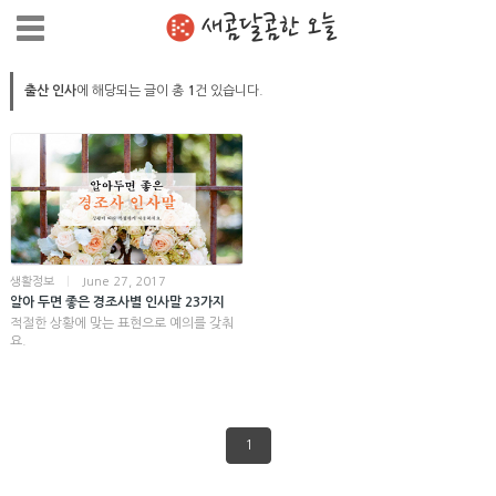
새콤달콤한 오늘
출산 인사
에 해당되는 글이 총
1
건 있습니다.
생활정보
|
June 27, 2017
알아 두면 좋은 경조사별 인사말 23가지
적절한 상황에 맞는 표현으로 예의를 갖춰
요.
1