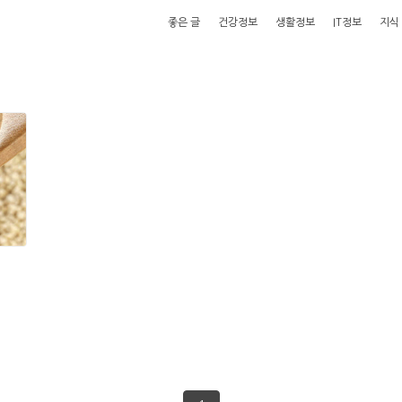
좋은 글
건강정보
생활정보
IT정보
지식