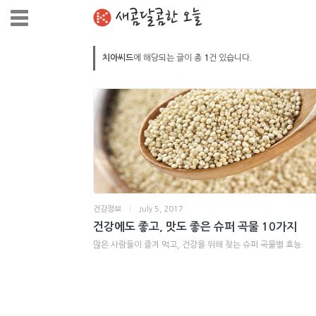
새콤달콤한 오늘
치아씨드
에 해당되는 글이 총
1
건 있습니다.
건강정보
|
July 5, 2017
건강에도 좋고, 맛도 좋은 슈퍼 곡물 10가지
많은 사람들이 즐겨 먹고, 건강을 위해 찾는 슈퍼 곡물별 효능.