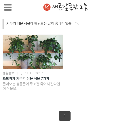
새콤달콤한 오늘
키우기 쉬운 식물
에 해당되는 글이 총
1
건 있습니다.
생활정보
|
June 15, 2017
초보자가 키우기 쉬운 식물 7가지
들어오는 생물들이 무조건 죽어 나간다면
이 식물을.
1