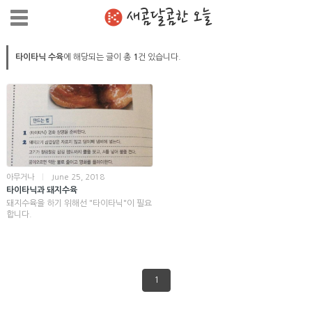
새콤달콤한 오늘
타이타닉 수육
에 해당되는 글이 총
1
건 있습니다.
아무거나
|
June 25, 2018
타이타닉과 돼지수육
돼지수육을 하기 위해선 "타이타닉"이 필요
합니다.
1