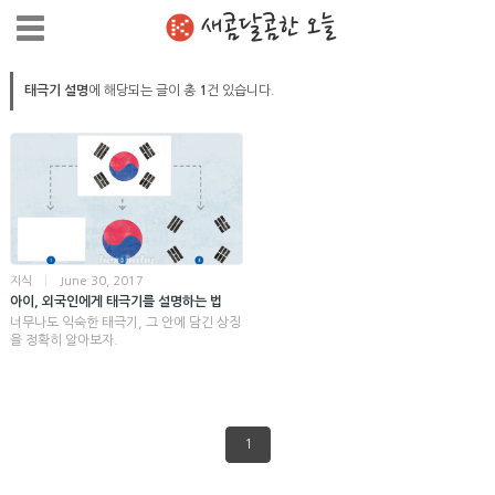
새콤달콤한 오늘
태극기 설명
에 해당되는 글이 총
1
건 있습니다.
지식
|
June 30, 2017
아이, 외국인에게 태극기를 설명하는 법
너무나도 익숙한 태극기, 그 안에 담긴 상징
을 정확히 알아보자.
1