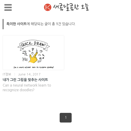
새콤달콤한 오늘
특이한 사이트
에 해당되는 글이 총
1
건 있습니다.
IT정보
|
June 14, 2017
내가 그린 그림을 맞추는 사이트
Can a neural network learn to
recognize doodles?
1