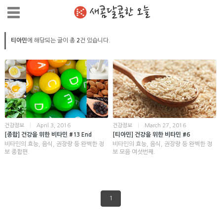
새콤달콤한 오늘
티아민
에 해당되는 글이 총
2
건 있습니다.
건강정보
|
April 3, 2016
건강정보
|
March 27, 2016
[종합] 건강을 위한 비타민 #13 End
[티아민] 건강을 위한 비타민 #6
비타민의 효능, 음식, 권장량 등 완벽한 정
비타민의 효능, 음식, 권장량 등 완벽한 정
보 종합편.
보 모음 여섯번째.
1