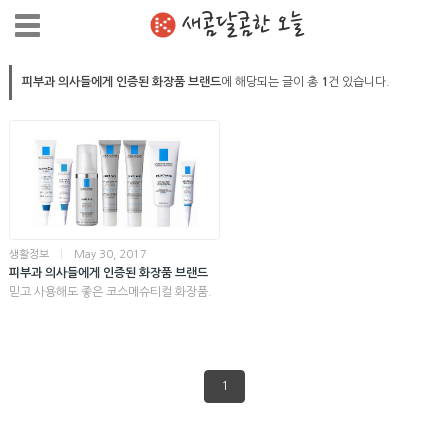
새콤달콤한 오늘
피부과 의사들에게 인증된 화장품 브랜드
에 해당되는 글이 총
1
건 있습니다.
생활정보
|
May 30, 2017
피부과 의사들에게 인증된 화장품 브랜드
믿고 사용해도 좋은 코스메슈티컬 화장품.
1