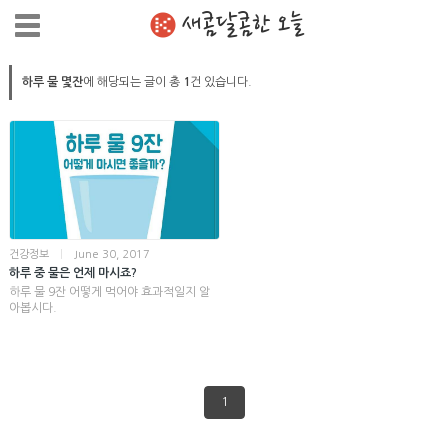
새콤달콤한 오늘
하루 물 몇잔
에 해당되는 글이 총
1
건 있습니다.
건강정보
|
June 30, 2017
하루 중 물은 언제 마시죠?
하루 물 9잔 어떻게 먹어야 효과적일지 알
아봅시다.
1