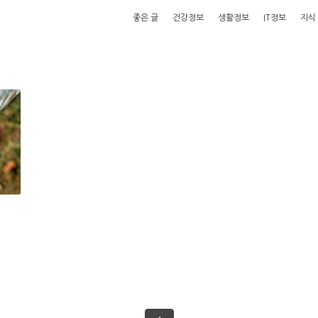
좋은 글
건강정보
생활정보
IT정보
지식