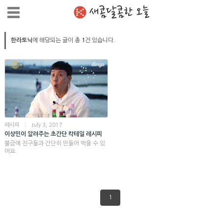
새콤달콤한 오늘
한라토닉
에 해당되는 글이 총
1
건 있습니다.
레시피
|
July 3, 2017
이상민이 알려주는 초간단 칵테일 레시피
불금에 친구들과 간단히 만들어 먹을 수 있
어요.
1