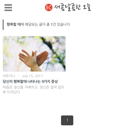
새콤달콤한 오늘
행복할 때
에 해당되는 글이 총
1
건 있습니다.
아무거나
|
July 15, 2017
당신이 행복할때 나타나는 9가지 증상
마음은 정신을 지배하고, 정신은 결국 겉으
로 드러난다.
1