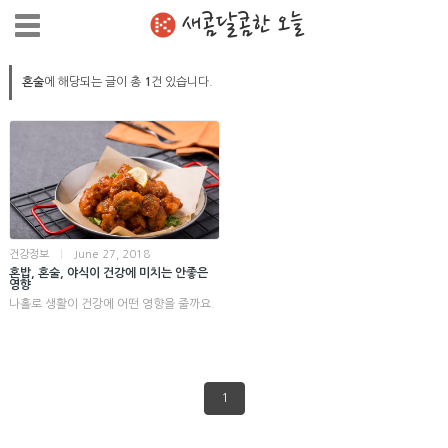
새콤달콤한 오늘
혼술
에 해당되는 글이 총
1
건 있습니다.
건강정보
|
June 27, 2018
혼밥, 혼술, 야식이 건강에 미치는 안좋은
영향
나홀로 생활이 건강에 어떤 영향을 줄까요.
1