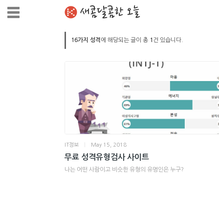
새콤달콤한 오늘
16가지 성격
에 해당되는 글이 총
1
건 있습니다.
IT정보
|
May 15, 2018
무료 성격유형검사 사이트
나는 어떤 사람이고 비슷한 유형의 유명인은 누구?