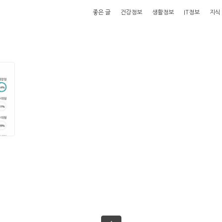
좋은 글
건강정보
생활정보
IT정보
지식