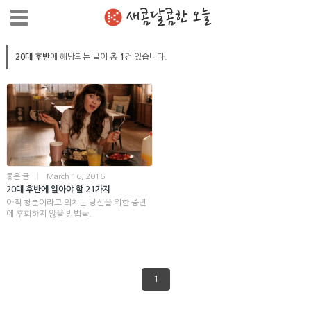
새콤달콤한 오늘
20대 후반
에 해당되는 글이 총
1
건 있습니다.
좋은 글
|
March 16, 2016
20대 후반에 알아야 할 21가지
아직 청춘이라고 외치는 당신을 위한 중년
에 후회하지 않을 방법들.
1