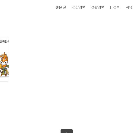
좋은 글
건강정보
생활정보
IT정보
지식